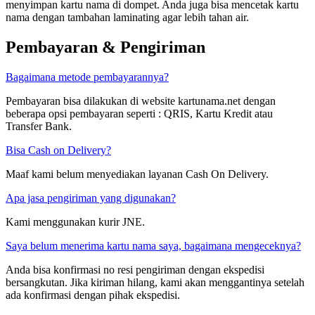
menyimpan kartu nama di dompet. Anda juga bisa mencetak kartu
nama dengan tambahan laminating agar lebih tahan air.
Pembayaran & Pengiriman
Bagaimana metode pembayarannya?
Pembayaran bisa dilakukan di website kartunama.net dengan
beberapa opsi pembayaran seperti : QRIS, Kartu Kredit atau
Transfer Bank.
Bisa Cash on Delivery?
Maaf kami belum menyediakan layanan Cash On Delivery.
Apa jasa pengiriman yang digunakan?
Kami menggunakan kurir JNE.
Saya belum menerima kartu nama saya, bagaimana mengeceknya?
Anda bisa konfirmasi no resi pengiriman dengan ekspedisi
bersangkutan. Jika kiriman hilang, kami akan menggantinya setelah
ada konfirmasi dengan pihak ekspedisi.