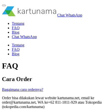
Chat WhatsApp
Tentang
FAQ
Blog
Chat WhatsApp
Tentang
FAQ
Blog
FAQ
Cara Order
Bagaimana cara ordernya?
Order bisa dilakukan lewat website kartunama.net, email ke
order@kartunama.net
, WA ke+62 811-1811-929 atau Tokopedia
(tokopedia.com/kartunama)