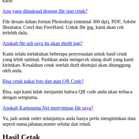
kami.
Apa yang dimaksud dengan file siap cetak?
File desain dalam format Photoshop (minimal 300 dpi), PDF, Adobe
Illustrator, Corel dan FreeHand. Untuk file jpg, kami akan cek
terlebih dulu.
Apakah file asli saya itu akan diedit lagi?
Kami selalu melakukan beberapa penyesuaian untuk hasil cetak
yang lebih optimal. Pastikan anda mengecek ulang draft yang kami
kirimkan. Kesalahan cetak setelah draft disetujui akan ditanggung
oleh anda.
Bisa cetak pakai foto dan atau QR Code?
Bisa, tapi kami tidak menjamin bahwa QR code anda akan terbaca
dengan sempurna.
Apakah Kartunama.Net menyimpan file saya?
Ya, jadi untuk order selanjutnya anda hanya perlu mengirimkan data
seperti nama,jabatan,nomer selular dan email.
Hasil Cetak