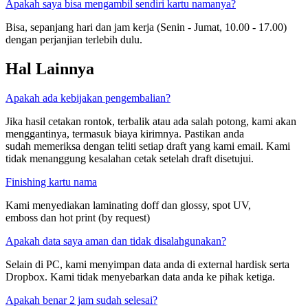
Apakah saya bisa mengambil sendiri kartu namanya?
Bisa, sepanjang hari dan jam kerja (Senin - Jumat, 10.00 - 17.00)
dengan perjanjian terlebih dulu.
Hal Lainnya
Apakah ada kebijakan pengembalian?
Jika hasil cetakan rontok, terbalik atau ada salah potong, kami akan
menggantinya, termasuk biaya kirimnya. Pastikan anda
sudah memeriksa dengan teliti setiap draft yang kami email. Kami
tidak menanggung kesalahan cetak setelah draft disetujui.
Finishing kartu nama
Kami menyediakan laminating doff dan glossy, spot UV,
emboss dan hot print (by request)
Apakah data saya aman dan tidak disalahgunakan?
Selain di PC, kami menyimpan data anda di external hardisk serta
Dropbox. Kami tidak menyebarkan data anda ke pihak ketiga.
Apakah benar 2 jam sudah selesai?