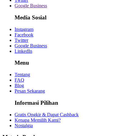
Twitter
Google Business
Media Sosial
Instagram
Facebook
Twitter
Google Business
LinkedIn
Menu
Tentang
FAQ
Blog
Pesan Sekarang
Informasi Pilihan
Gratis Ongkir & Dapat Cashback
Kenapa Memilih Kami?
Nostalgia