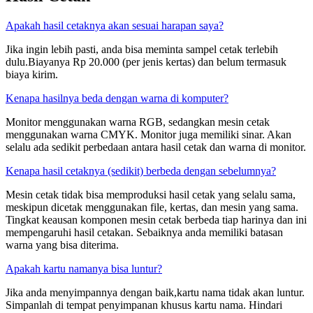
Apakah hasil cetaknya akan sesuai harapan saya?
Jika ingin lebih pasti, anda bisa meminta sampel cetak terlebih
dulu.Biayanya Rp 20.000 (per jenis kertas) dan belum termasuk
biaya kirim.
Kenapa hasilnya beda dengan warna di komputer?
Monitor menggunakan warna RGB, sedangkan mesin cetak
menggunakan warna CMYK. Monitor juga memiliki sinar. Akan
selalu ada sedikit perbedaan antara hasil cetak dan warna di monitor.
Kenapa hasil cetaknya (sedikit) berbeda dengan sebelumnya?
Mesin cetak tidak bisa memproduksi hasil cetak yang selalu sama,
meskipun dicetak menggunakan file, kertas, dan mesin yang sama.
Tingkat keausan komponen mesin cetak berbeda tiap harinya dan ini
mempengaruhi hasil cetakan. Sebaiknya anda memiliki batasan
warna yang bisa diterima.
Apakah kartu namanya bisa luntur?
Jika anda menyimpannya dengan baik,kartu nama tidak akan luntur.
Simpanlah di tempat penyimpanan khusus kartu nama. Hindari