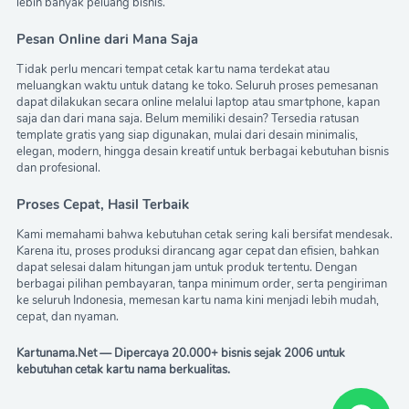
lebih banyak peluang bisnis.
Pesan Online dari Mana Saja
Tidak perlu mencari tempat cetak kartu nama terdekat atau
meluangkan waktu untuk datang ke toko. Seluruh proses pemesanan
dapat dilakukan secara online melalui laptop atau smartphone, kapan
saja dan dari mana saja. Belum memiliki desain? Tersedia ratusan
template gratis yang siap digunakan, mulai dari desain minimalis,
elegan, modern, hingga desain kreatif untuk berbagai kebutuhan bisnis
dan profesional.
Proses Cepat, Hasil Terbaik
Kami memahami bahwa kebutuhan cetak sering kali bersifat mendesak.
Karena itu, proses produksi dirancang agar cepat dan efisien, bahkan
dapat selesai dalam hitungan jam untuk produk tertentu. Dengan
berbagai pilihan pembayaran, tanpa minimum order, serta pengiriman
ke seluruh Indonesia, memesan kartu nama kini menjadi lebih mudah,
cepat, dan nyaman.
Kartunama.Net — Dipercaya 20.000+ bisnis sejak 2006 untuk
kebutuhan cetak kartu nama berkualitas.