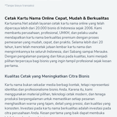
*Tanpa biaya transaksi
Cetak Kartu Nama Online Cepat, Mudah & Berkualitas
Kartunama.Net adalah layanan cetak kartu nama online yang telah
dipercaya lebih dari 20.000 bisnis di Indonesia sejak 2006. Kami
membantu perusahaan, profesional, UMKM, dan pelaku usaha
mendapatkan kartu nama berkualitas premium dengan proses
pemesanan yang mudah, cepat, dan praktis. Selama lebih dari 20
tahun, kami telah mencetak jutaan lembar kartu nama dan
mengirimkannya ke seluruh Indonesia, dari Sabang sampai Merauke.
Dengan pengalaman panjang dan fokus pada kualitas, kami menjadi
pilihan terpercaya bagi bisnis yang ingin tampil profesional sejak kesan
pertama.
Kualitas Cetak yang Meningkatkan Citra Bisnis
Kartu nama bukan sekadar media berbagi kontak, tetapi representasi
identitas dan profesionalisme bisnis Anda. Karena itu, kami
menggunakan material pilihan, teknologi cetak modern, dan tenaga
produksi berpengalaman untuk memastikan setiap pesanan
menghasilkan warna yang tajam, detail yang presisi, dan kualitas yang
konsisten. Investasi pada kartu nama berkualitas adalah investasi pada
citra perusahaan Anda. Kesan pertama yang baik dapat membuka